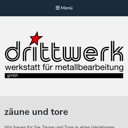
Menü
drittwerk
werkstatt für metallbearbeitung
zäune und tore
Wir bauen für Sie Zäune und Tore in allen Variationen,