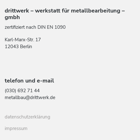
drittwerk – werkstatt für metallbearbeitung –
gmbh
zertifiziert nach DIN EN 1090
Karl-Marx-Str. 17
12043 Berlin
telefon und e-mail
(030) 692 71 44
metallbau@drittwerk.de
datenschutzerklärung
impressum